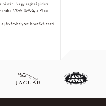
 a részét. Nagy segítségünkre
– mondta
Vörös Szilvia
, a Pécsi
 a járványhelyzet lehetővé teszi -