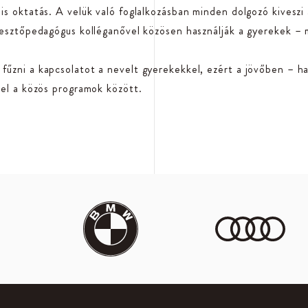
lis oktatás. A velük való foglalkozásban minden dolgozó kiveszi
ejlesztőpedagógus kolléganővel közösen használják a gyerekek 
fűzni a kapcsolatot a nevelt gyerekekkel, ezért a jövőben – ha
epel a közös programok között.