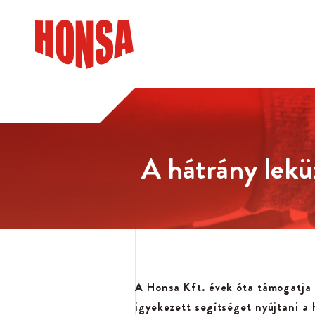
A hátrány lek
A Honsa Kft. évek óta támogatja
igyekezett segítséget nyújtani 