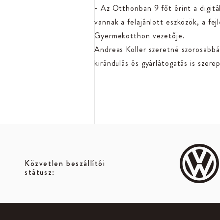
- Az Otthonban 9 főt érint a digitá
vannak a felajánlott eszközök, a f
Gyermekotthon vezetője.
Andreas Koller szeretné szorosabbá 
kirándulás és gyárlátogatás is szer
Közvetlen beszállítói
státusz: