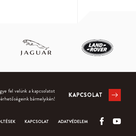
ye fel velünk a kapcsolatot
KAPCSOLAT
lérhetőségeink bármelyikén!
ÖLTÉSEK
KAPCSOLAT
ADATVÉDELEM