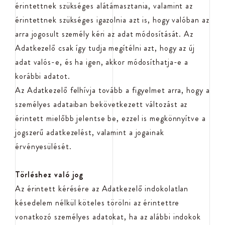
érintettnek szükséges alátámasztania, valamint az
érintettnek szükséges igazolnia azt is, hogy valóban az
arra jogosult személy kéri az adat módosítását. Az
Adatkezelő csak így tudja megítélni azt, hogy az új
adat valós-e, és ha igen, akkor módosíthatja-e a
korábbi adatot.
Az Adatkezelő felhívja tovább a figyelmet arra, hogy a
személyes adataiban bekövetkezett változást az
érintett mielőbb jelentse be, ezzel is megkönnyítve a
jogszerű adatkezelést, valamint a jogainak
érvényesülését.
Törléshez való jog
Az érintett kérésére az Adatkezelő indokolatlan
késedelem nélkül köteles törölni az érintettre
vonatkozó személyes adatokat, ha az alábbi indokok