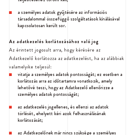
a személyes adatok gyűjtésére az információs
társadalommal összefüggő szolgáltatások kínálásával
kapcsolatosan került sor.
Az adatkezelés korlátozásához való jog
Az érintett jogosult arra, hogy kérésére az
Adatkezelő korlátozza az adatkezelést, ha az alábbiak
valamelyike teljesül:
vitatja a személyes adatok pontosságát; ez esetben a
korlátozás arra az időtartamra vonatkozik, amely
lehetővé teszi, hogy az Adatkezelő ellenőrizze a
személyes adatok pontosságát;
az adatkezelés jogellenes, és ellenzi az adatok
törlését, ehelyett kéri azok felhasználásának
korlátozását;
az Adatkezelőnek már nincs szüksége a személyes