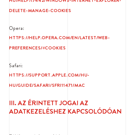
HU/HELP/17442/WINDOWS-INTERNET-EXPLORER-
DELETE-MANAGE-COOKIES
Opera:
HTTPS://HELP.OPERA.COM/EN/LATEST/WEB-
PREFERENCES/#COOKIES
Safari:
HTTPS://SUPPORT.APPLE.COM/HU-
HU/GUIDE/SAFARI/SFRI11471/MAC
III. AZ ÉRINTETT JOGAI AZ
ADATKEZELÉSHEZ KAPCSOLÓDÓAN