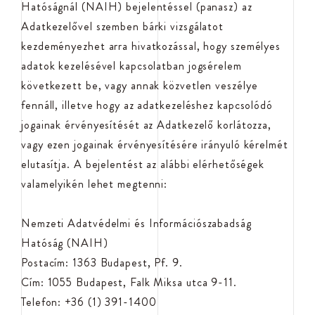
Hatóságnál (NAIH) bejelentéssel (panasz) az
Adatkezelővel szemben bárki vizsgálatot
kezdeményezhet arra hivatkozással, hogy személyes
adatok kezelésével kapcsolatban jogsérelem
következett be, vagy annak közvetlen veszélye
fennáll, illetve hogy az adatkezeléshez kapcsolódó
jogainak érvényesítését az Adatkezelő korlátozza,
vagy ezen jogainak érvényesítésére irányuló kérelmét
elutasítja. A bejelentést az alábbi elérhetőségek
valamelyikén lehet megtenni:
Nemzeti Adatvédelmi és Információszabadság
Hatóság (NAIH)
Postacím: 1363 Budapest, Pf. 9.
Cím: 1055 Budapest, Falk Miksa utca 9-11.
Telefon: +36 (1) 391-1400