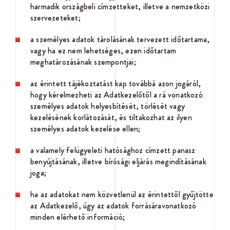
harmadik országbeli címzetteket, illetve a nemzetközi
szervezeteket;
a személyes adatok tárolásának tervezett időtartama,
vagy ha ez nem lehetséges, ezen időtartam
meghatározásának szempontjai;
az érintett tájékoztatást kap továbbá azon jogáról,
hogy kérelmezheti az Adatkezelőtől a rá vonatkozó
személyes adatok helyesbítését, törlését vagy
kezelésének korlátozását, és tiltakozhat az ilyen
személyes adatok kezelése ellen;
a valamely felügyeleti hatósághoz címzett panasz
benyújtásának, illetve bírósági eljárás megindításának
joga;
ha az adatokat nem közvetlenül az érintettől gyűjtötte
az Adatkezelő, úgy az adatok forrásáravonatkozó
minden elérhető információ;