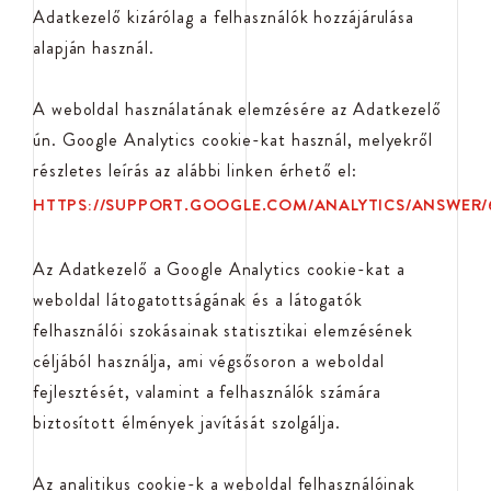
Adatkezelő kizárólag a felhasználók hozzájárulása
alapján használ.
A weboldal használatának elemzésére az Adatkezelő
ún. Google Analytics cookie-kat használ, melyekről
részletes leírás az alábbi linken érhető el:
HTTPS://SUPPORT.GOOGLE.COM/ANALYTICS/ANSWER
Az Adatkezelő a Google Analytics cookie-kat a
weboldal látogatottságának és a látogatók
felhasználói szokásainak statisztikai elemzésének
céljából használja, ami végsősoron a weboldal
fejlesztését, valamint a felhasználók számára
biztosított élmények javítását szolgálja.
Az analitikus cookie-k a weboldal felhasználóinak