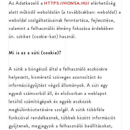
Az Adatkezelő a
elérhetőség
HTTPS://HONSA.HU/
alatt működő weboldalán (a továbbiakban: weboldal) a
weboldal szolgáltatásainak fenntartása, fejlesztése,
valamint a felhasználói élmény fokozása érdekében
ún. sütiket (cookie-kat) használ.
Mi is az a süti (cookie)?
A sütik a böngésző által a felhasználó eszközére
helyezett, kisméretű szöveges azonosítást és
információgyűjtést végző állományok. A süti egy
egyedi számsorból áll, és elsősorban a weblapot
letöltő számítógépek és egyéb eszközök
megkülönböztetésére szolgál. A sütik többféle
funkcióval rendelkeznek, többek között információt
gyűjtenek, megjegyzik a felhasználói beállításokat,