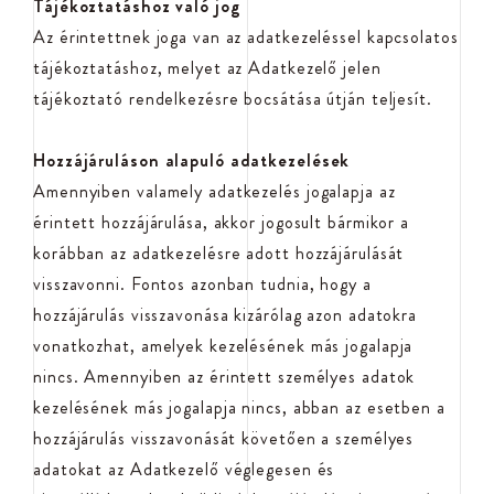
Tájékoztatáshoz való jog
Az érintettnek joga van az adatkezeléssel kapcsolatos
tájékoztatáshoz, melyet az Adatkezelő jelen
tájékoztató rendelkezésre bocsátása útján teljesít.
Hozzájáruláson alapuló adatkezelések
Amennyiben valamely adatkezelés jogalapja az
érintett hozzájárulása, akkor jogosult bármikor a
korábban az adatkezelésre adott hozzájárulását
visszavonni. Fontos azonban tudnia, hogy a
hozzájárulás visszavonása kizárólag azon adatokra
vonatkozhat, amelyek kezelésének más jogalapja
nincs. Amennyiben az érintett személyes adatok
kezelésének más jogalapja nincs, abban az esetben a
hozzájárulás visszavonását követően a személyes
adatokat az Adatkezelő véglegesen és