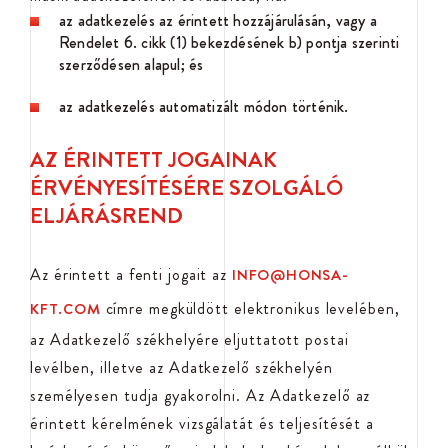
az adatkezelés az érintett hozzájárulásán, vagy a
Rendelet 6. cikk (1) bekezdésének b) pontja szerinti
szerződésen alapul; és
az adatkezelés automatizált módon történik.
AZ ÉRINTETT JOGAINAK
ÉRVÉNYESÍTÉSÉRE SZOLGÁLÓ
ELJÁRÁSREND
Az érintett a fenti jogait az
INFO@HONSA-
címre megküldött elektronikus levelében,
KFT.COM
az Adatkezelő székhelyére eljuttatott postai
levélben, illetve az Adatkezelő székhelyén
személyesen tudja gyakorolni. Az Adatkezelő az
érintett kérelmének vizsgálatát és teljesítését a