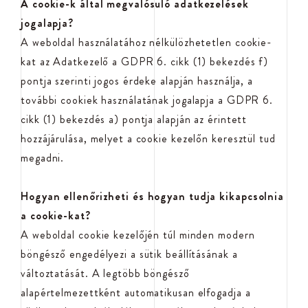
A cookie-k által megvalósuló adatkezelések
jogalapja?
A weboldal használatához nélkülözhetetlen cookie-
kat az Adatkezelő a GDPR 6. cikk (1) bekezdés f)
pontja szerinti jogos érdeke alapján használja, a
további cookiek használatának jogalapja a GDPR 6.
cikk (1) bekezdés a) pontja alapján az érintett
hozzájárulása, melyet a cookie kezelőn keresztül tud
megadni.
Hogyan ellenőrizheti és hogyan tudja kikapcsolnia
a cookie-kat?
A weboldal cookie kezelőjén túl minden modern
böngésző engedélyezi a sütik beállításának a
változtatását. A legtöbb böngésző
alapértelmezettként automatikusan elfogadja a