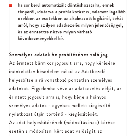
ha sor kerül automatizált döntéshozatalra, ennek
tényéről, ideértve a profilalkotást is, valamint legalább
ezekben az esetekben az alkalmazott logikáról, tehát
arról, hogy az ilyen adatkezelés milyen jelentőséggel,
és az érintettre nézve milyen várható
következményekkel bír.
Személyes adatok helyesbítéséhez való jog
Az érintett bármikor jogosult arra, hogy kérésére
indokolatlan késedelem nélkül az Adatkezelő
helyesbítse a rá vonatkozó pontatlan személyes
adatokat. Figyelembe véve az adatkezelés célját, az
érintett jogosult arra is, hogy kérje a hiányos
személyes adatok - egyebek mellett kiegészítő
nyilatkozat útján történő - kiegészítését.
Az adat helyesbítésének (módosításának) kérése
esetén a módosítani kért adat valóságát az