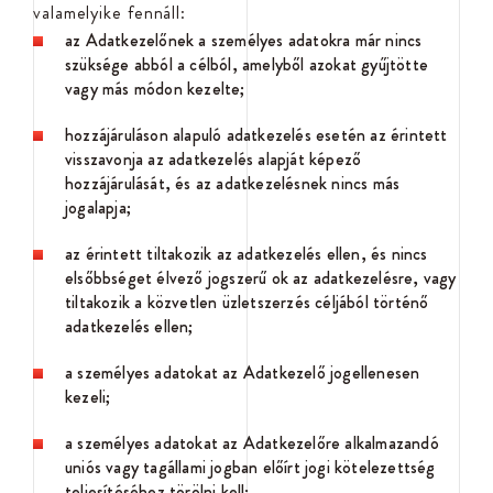
valamelyike fennáll:
az Adatkezelőnek a személyes adatokra már nincs
szüksége abból a célból, amelyből azokat gyűjtötte
vagy más módon kezelte;
hozzájáruláson alapuló adatkezelés esetén az érintett
visszavonja az adatkezelés alapját képező
hozzájárulását, és az adatkezelésnek nincs más
jogalapja;
az érintett tiltakozik az adatkezelés ellen, és nincs
elsőbbséget élvező jogszerű ok az adatkezelésre, vagy
tiltakozik a közvetlen üzletszerzés céljából történő
adatkezelés ellen;
a személyes adatokat az Adatkezelő jogellenesen
kezeli;
a személyes adatokat az Adatkezelőre alkalmazandó
uniós vagy tagállami jogban előírt jogi kötelezettség
teljesítéséhez törölni kell;