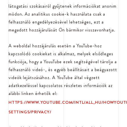
látogatási szokásairól gyűjtenek információkat anonim
módon. Az analitikus cookie-k használata csak a
felhasználó engedélyezésével lehetséges, ezt a
megadott hozzájárulását Ön bármikor visszavonhatja.
A weboldal hozzájárulás esetén a YouTube-hoz
kapcsolódó cookiekat is alkalmaz, melyek elsődleges
funkciója, hogy a YouuTube ezek segítségével tárolja a
felhasználó videó-, és egyéb beállításait a beágyazott
videók lejátszásához. A YouTube által végzett
adatkezeléssel kapcsolatos részletes információk az
alábbi linken érhetők el:
HTTPS://WWW.YOUTUBE.COM/INTL/ALL_HU/HOWYOUT
SETTINGS/PRIVACY/