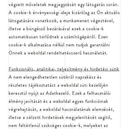
végzett műveletek megjegyzését egy látogatás során.
A cookie-k érvényességi ideje kizárólag az Ön aktuális
látogatására vonatkozik, a munkamenet végeztével,
illetve a böngésző bezárásával ezek a cookie-k
automatikusan törlődnek a számítógépéről. Ezen
cookie-k alkalmazása nélkül nem tudjuk garantálni
Önnek a weboldal rendeltetésszerű használatát.
Funkcionális, analitikai, teljesítmény és hirdetési sütik
A nem elengedhetetlen sütikről naprakész és
részletes tájékoztatást a weboldal süti kezelőjén
keresztül nyújt az Adatkezelő. Ezek a felhasználói
élmény javítását és a weboldal egyes funkcióinak
végrehajtását, a weboldal használatának elemzését,
illetve a célzott hirdetések megjelenítését segítő,
nem feltétlenül szükséges cookie-k, melyeket az