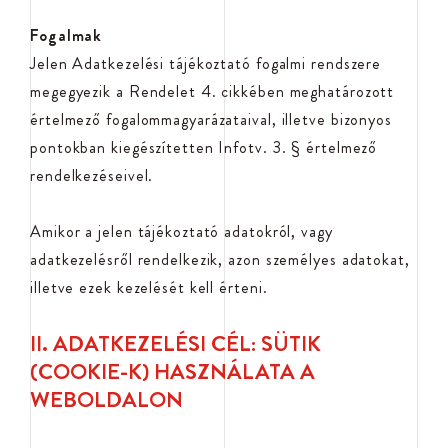
Fogalmak
Jelen Adatkezelési tájékoztató fogalmi rendszere
megegyezik a Rendelet 4. cikkében meghatározott
értelmező fogalommagyarázataival, illetve bizonyos
pontokban kiegészítetten Infotv. 3. § értelmező
rendelkezéseivel.
Amikor a jelen tájékoztató adatokról, vagy
adatkezelésről rendelkezik, azon személyes adatokat,
illetve ezek kezelését kell érteni.
II. ADATKEZELÉSI CÉL: SÜTIK
(COOKIE-K) HASZNÁLATA A
WEBOLDALON