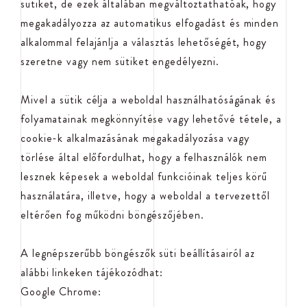
sütiket, de ezek általában megváltoztathatóak, hogy
megakadályozza az automatikus elfogadást és minden
alkalommal felajánlja a választás lehetőségét, hogy
szeretne vagy nem sütiket engedélyezni.
Mivel a sütik célja a weboldal használhatóságának és
folyamatainak megkönnyítése vagy lehetővé tétele, a
cookie-k alkalmazásának megakadályozása vagy
törlése által előfordulhat, hogy a felhasználók nem
lesznek képesek a weboldal funkcióinak teljes körű
használatára, illetve, hogy a weboldal a tervezettől
eltérően fog működni böngészőjében.
A legnépszerűbb böngészők süti beállításairól az
alábbi linkeken tájékozódhat:
Google Chrome: