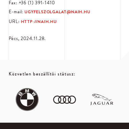
Fax: +36 (1) 391-1410
E-mail:
UGYFELSZOLGALAT@NAIH.HU
URL:
HTTP://NAIH.HU
Pécs, 2024.11.28.
Közvetlen beszállítói státusz: