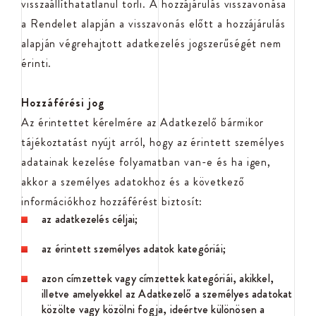
visszaállíthatatlanul törli. A hozzájárulás visszavonása
a Rendelet alapján a visszavonás előtt a hozzájárulás
alapján végrehajtott adatkezelés jogszerűségét nem
érinti.
Hozzáférési jog
Az érintettet kérelmére az Adatkezelő bármikor
tájékoztatást nyújt arról, hogy az érintett személyes
adatainak kezelése folyamatban van-e és ha igen,
akkor a személyes adatokhoz és a következő
információkhoz hozzáférést biztosít:
az adatkezelés céljai;
az érintett személyes adatok kategóriái;
azon címzettek vagy címzettek kategóriái, akikkel,
illetve amelyekkel az Adatkezelő a személyes adatokat
közölte vagy közölni fogja, ideértve különösen a