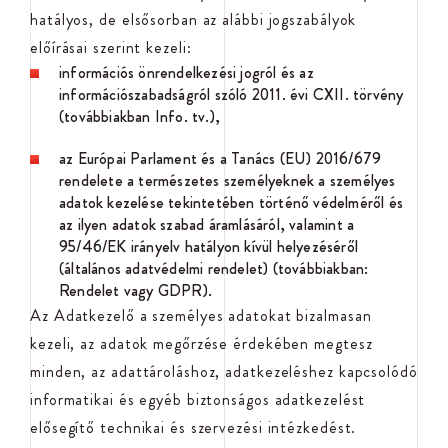
hatályos, de elsősorban az alábbi jogszabályok
előírásai szerint kezeli:
információs önrendelkezési jogról és az
információszabadságról szóló 2011. évi CXII. törvény
(továbbiakban Info. tv.),
az Európai Parlament és a Tanács (EU) 2016/679
rendelete a természetes személyeknek a személyes
adatok kezelése tekintetében történő védelméről és
az ilyen adatok szabad áramlásáról, valamint a
95/46/EK irányelv hatályon kívül helyezéséről
(általános adatvédelmi rendelet) (továbbiakban:
Rendelet vagy GDPR).
Az Adatkezelő a személyes adatokat bizalmasan
kezeli, az adatok megőrzése érdekében megtesz
minden, az adattároláshoz, adatkezeléshez kapcsolódó
informatikai és egyéb biztonságos adatkezelést
elősegítő technikai és szervezési intézkedést.