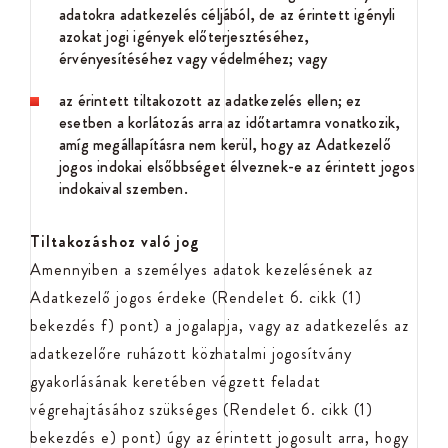
adatokra adatkezelés céljából, de az érintett igényli
azokat jogi igények előterjesztéséhez,
érvényesítéséhez vagy védelméhez; vagy
az érintett tiltakozott az adatkezelés ellen; ez
esetben a korlátozás arra az időtartamra vonatkozik,
amíg megállapításra nem kerül, hogy az Adatkezelő
jogos indokai elsőbbséget élveznek-e az érintett jogos
indokaival szemben.
Tiltakozáshoz való jog
Amennyiben a személyes adatok kezelésének az
Adatkezelő jogos érdeke (Rendelet 6. cikk (1)
bekezdés f) pont) a jogalapja, vagy az adatkezelés az
adatkezelőre ruházott közhatalmi jogosítvány
gyakorlásának keretében végzett feladat
végrehajtásához szükséges (Rendelet 6. cikk (1)
bekezdés e) pont) úgy az érintett jogosult arra, hogy